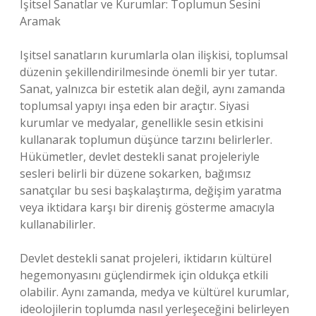
Işitsel Sanatlar ve Kurumlar: Toplumun Sesini
Aramak
Işitsel sanatların kurumlarla olan ilişkisi, toplumsal
düzenin şekillendirilmesinde önemli bir yer tutar.
Sanat, yalnızca bir estetik alan değil, aynı zamanda
toplumsal yapıyı inşa eden bir araçtır. Siyasi
kurumlar ve medyalar, genellikle sesin etkisini
kullanarak toplumun düşünce tarzını belirlerler.
Hükümetler, devlet destekli sanat projeleriyle
sesleri belirli bir düzene sokarken, bağımsız
sanatçılar bu sesi başkalaştırma, değişim yaratma
veya iktidara karşı bir direniş gösterme amacıyla
kullanabilirler.
Devlet destekli sanat projeleri, iktidarın kültürel
hegemonyasını güçlendirmek için oldukça etkili
olabilir. Aynı zamanda, medya ve kültürel kurumlar,
ideolojilerin toplumda nasıl yerleşeceğini belirleyen