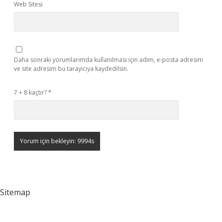
Web Sitesi
Daha sonraki yorumlarımda kullanılması için adım, e-posta adresim
ve site adresim bu tarayıcıya kaydedilsin.
7 + 8 kaçtır?
*
Sitemap