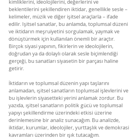
kimliklerini, ideolojilerini, değerlerini ve
beklentilerini şekillendiren iktidar, genellikle sesle –
kelimeler, müzik ve diğer işitsel araçlarla – ifade
edilir. Işitsel sanatlar, bu anlamda, toplumsal düzeni
ve iktidarın meşruiyetini sorgulamak, yaymak ve
dönüştürmek için kullanılan önemli bir araçtır.
Birçok siyasi yapının, fikirlerin ve ideolojilerin,
doğrudan ya da dolaylı olarak sesle biçimlendiği
gerçeği, bu sanatları siyasetin bir parçası haline
getirir.
İktidarın ve toplumsal düzenin yapı taşlarını
anlamadan, ışitsel sanatların toplumsal işlevlerini ve
bu işlevlerin siyasetteki yerini anlamak zordur. Bu
yazıda, ışitsel sanatların politik gücü ve toplumsal
yapıyı şekillendirme üzerindeki etkisi üzerine
derinlemesine bir analiz sunacağım. Bu analizde,
iktidar, kurumlar, ideolojiler, yurttaşlık ve demokrasi
kavramları üzerinden bir ışık tutacağım.