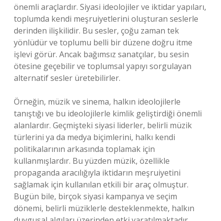
önemli araçlardır. Siyasi ideolojiler ve iktidar yapıları,
toplumda kendi meşruiyetlerini oluşturan seslerle
derinden ilişkilidir. Bu sesler, çoğu zaman tek
yönlüdür ve toplumu belli bir düzene doğru itme
işlevi görür. Ancak bağımsız sanatçılar, bu sesin
ötesine geçebilir ve toplumsal yapıyı sorgulayan
alternatif sesler üretebilirler.
Örneğin, müzik ve sinema, halkın ideolojilerle
tanıştığı ve bu ideolojilerle kimlik geliştirdiği önemli
alanlardır. Geçmişteki siyasi liderler, belirli müzik
türlerini ya da medya biçimlerini, halkı kendi
politikalarının arkasında toplamak için
kullanmışlardır. Bu yüzden müzik, özellikle
propaganda aracılığıyla iktidarın meşruiyetini
sağlamak için kullanılan etkili bir araç olmuştur.
Bugün bile, birçok siyasi kampanya ve seçim
dönemi, belirli müziklerle desteklenmekte, halkın
duygusal algıları üzerinden etki yaratılmaktadır.