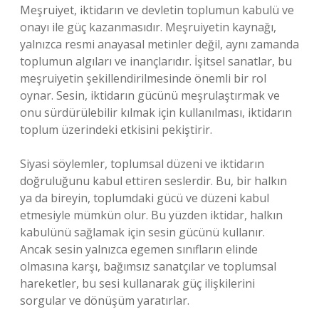
Meşruiyet, iktidarın ve devletin toplumun kabulü ve
onayı ile güç kazanmasıdır. Meşruiyetin kaynağı,
yalnızca resmi anayasal metinler değil, aynı zamanda
toplumun algıları ve inançlarıdır. İşitsel sanatlar, bu
meşruiyetin şekillendirilmesinde önemli bir rol
oynar. Sesin, iktidarın gücünü meşrulaştırmak ve
onu sürdürülebilir kılmak için kullanılması, iktidarın
toplum üzerindeki etkisini pekiştirir.
Siyasi söylemler, toplumsal düzeni ve iktidarın
doğruluğunu kabul ettiren seslerdir. Bu, bir halkın
ya da bireyin, toplumdaki gücü ve düzeni kabul
etmesiyle mümkün olur. Bu yüzden iktidar, halkın
kabulünü sağlamak için sesin gücünü kullanır.
Ancak sesin yalnızca egemen sınıfların elinde
olmasına karşı, bağımsız sanatçılar ve toplumsal
hareketler, bu sesi kullanarak güç ilişkilerini
sorgular ve dönüşüm yaratırlar.