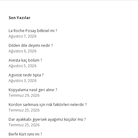
Sidebar
Son Yazılar
La Roche-Posay bitkisel mi ?
Ağustos 7, 2026
Dilden dile deyimi nedir ?
Ağustos 6, 2026
Avesta kaç bölüm ?
Ağustos 5, 2026
Agonist nedir tıpta ?
Ağustos 3, 2026
Kopyalama nasıl geri alınır ?
Temmuz 29, 2026
Kordon sarkması için risk faktörleri nelerdir ?
Temmuz 25, 2026
Dar ayakkabı giyersek ayağımız küçülür mü ?
Temmuz 25, 2026
Berfe Kürt ismi mi ?