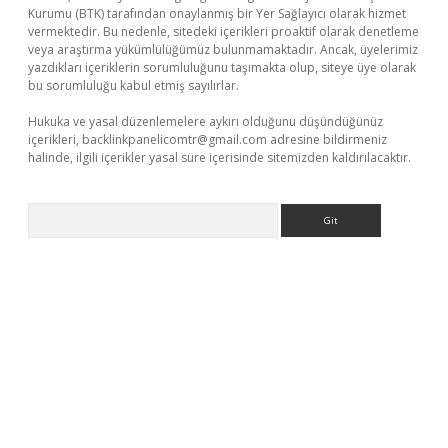
Kurumu (BTK) tarafından onaylanmış bir Yer Sağlayıcı olarak hizmet
vermektedir. Bu nedenle, sitedeki içerikleri proaktif olarak denetleme
veya araştırma yükümlülüğümüz bulunmamaktadır. Ancak, üyelerimiz
yazdıkları içeriklerin sorumluluğunu taşımakta olup, siteye üye olarak
bu sorumluluğu kabul etmiş sayılırlar.
Hukuka ve yasal düzenlemelere aykırı olduğunu düşündüğünüz
içerikleri,
backlinkpanelicomtr@gmail.com
adresine bildirmeniz
halinde, ilgili içerikler yasal süre içerisinde sitemizden kaldırılacaktır.
Arama
//grandoperabetgiris.com/
tulipbetgiris.org