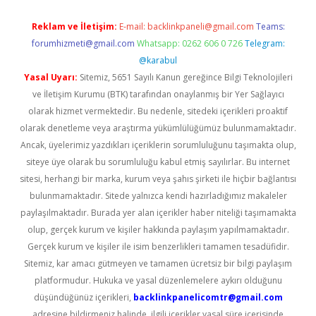
Reklam ve İletişim:
E-mail:
backlinkpaneli@gmail.com
Teams:
forumhizmeti@gmail.com
Whatsapp: 0262 606 0 726
Telegram:
@karabul
Yasal Uyarı:
Sitemiz, 5651 Sayılı Kanun gereğince Bilgi Teknolojileri
ve İletişim Kurumu (BTK) tarafından onaylanmış bir Yer Sağlayıcı
olarak hizmet vermektedir. Bu nedenle, sitedeki içerikleri proaktif
olarak denetleme veya araştırma yükümlülüğümüz bulunmamaktadır.
Ancak, üyelerimiz yazdıkları içeriklerin sorumluluğunu taşımakta olup,
siteye üye olarak bu sorumluluğu kabul etmiş sayılırlar. Bu internet
sitesi, herhangi bir marka, kurum veya şahıs şirketi ile hiçbir bağlantısı
bulunmamaktadır. Sitede yalnızca kendi hazırladığımız makaleler
paylaşılmaktadır. Burada yer alan içerikler haber niteliği taşımamakta
olup, gerçek kurum ve kişiler hakkında paylaşım yapılmamaktadır.
Gerçek kurum ve kişiler ile isim benzerlikleri tamamen tesadüfidir.
Sitemiz, kar amacı gütmeyen ve tamamen ücretsiz bir bilgi paylaşım
platformudur. Hukuka ve yasal düzenlemelere aykırı olduğunu
düşündüğünüz içerikleri,
backlinkpanelicomtr@gmail.com
adresine bildirmeniz halinde, ilgili içerikler yasal süre içerisinde