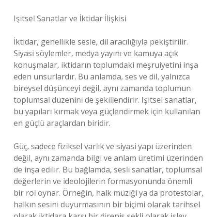
Işitsel Sanatlar ve İktidar İlişkisi
İktidar, genellikle sesle, dil aracılığıyla pekiştirilir.
Siyasi söylemler, medya yayını ve kamuya açık
konuşmalar, iktidarın toplumdaki meşruiyetini inşa
eden unsurlardır. Bu anlamda, ses ve dil, yalnızca
bireysel düşünceyi değil, aynı zamanda toplumun
toplumsal düzenini de şekillendirir. Işitsel sanatlar,
bu yapıları kırmak veya güçlendirmek için kullanılan
en güçlü araçlardan biridir.
Güç, sadece fiziksel varlık ve siyasi yapı üzerinden
değil, aynı zamanda bilgi ve anlam üretimi üzerinden
de inşa edilir. Bu bağlamda, sesli sanatlar, toplumsal
değerlerin ve ideolojilerin formasyonunda önemli
bir rol oynar. Örneğin, halk müziği ya da protestolar,
halkın sesini duyurmasının bir biçimi olarak tarihsel
olarak iktidara karşı bir direniş şekli olarak işlev