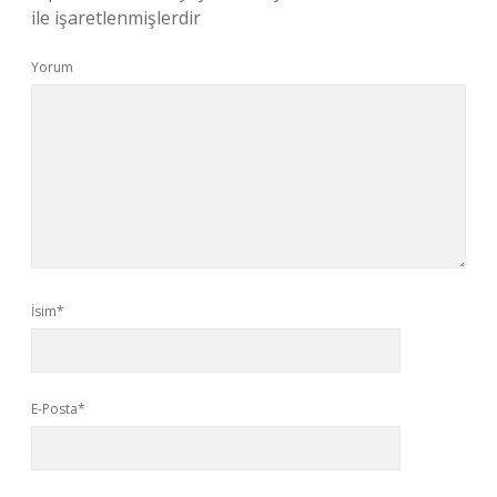
ile işaretlenmişlerdir
Yorum
İsim*
E-Posta*