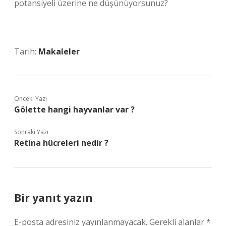
potansiyeli üzerine ne düşünüyorsunuz?
Tarih:
Makaleler
Önceki Yazı
Gölette hangi hayvanlar var ?
Sonraki Yazı
Retina hücreleri nedir ?
Bir yanıt yazın
E-posta adresiniz yayınlanmayacak.
Gerekli alanlar
*