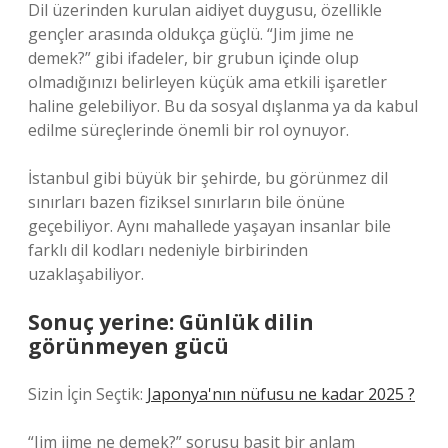
Dil üzerinden kurulan aidiyet duygusu, özellikle
gençler arasında oldukça güçlü. “Jim jime ne
demek?” gibi ifadeler, bir grubun içinde olup
olmadığınızı belirleyen küçük ama etkili işaretler
haline gelebiliyor. Bu da sosyal dışlanma ya da kabul
edilme süreçlerinde önemli bir rol oynuyor.
İstanbul gibi büyük bir şehirde, bu görünmez dil
sınırları bazen fiziksel sınırların bile önüne
geçebiliyor. Aynı mahallede yaşayan insanlar bile
farklı dil kodları nedeniyle birbirinden
uzaklaşabiliyor.
Sonuç yerine: Günlük dilin
görünmeyen gücü
Sizin İçin Seçtik:
Japonya'nın nüfusu ne kadar 2025 ?
“Jim jime ne demek?” sorusu basit bir anlam