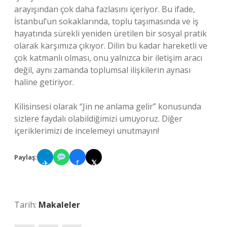
arayışından çok daha fazlasını içeriyor. Bu ifade,
İstanbul’un sokaklarında, toplu taşımasında ve iş
hayatında sürekli yeniden üretilen bir sosyal pratik
olarak karşımıza çıkıyor. Dilin bu kadar hareketli ve
çok katmanlı olması, onu yalnızca bir iletişim aracı
değil, aynı zamanda toplumsal ilişkilerin aynası
haline getiriyor.
Kilisinsesi olarak “Jin ne anlama gelir” konusunda
sizlere faydalı olabildiğimizi umuyoruz. Diğer
içeriklerimizi de incelemeyi unutmayın!
Paylaş:
✈
f
𝕏
Tarih:
Makaleler