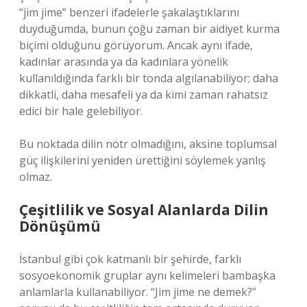
“jim jime” benzeri ifadelerle şakalaştıklarını
duyduğumda, bunun çoğu zaman bir aidiyet kurma
biçimi olduğunu görüyorum. Ancak aynı ifade,
kadınlar arasında ya da kadınlara yönelik
kullanıldığında farklı bir tonda algılanabiliyor; daha
dikkatli, daha mesafeli ya da kimi zaman rahatsız
edici bir hale gelebiliyor.
Bu noktada dilin nötr olmadığını, aksine toplumsal
güç ilişkilerini yeniden ürettiğini söylemek yanlış
olmaz.
Çeşitlilik ve Sosyal Alanlarda Dilin
Dönüşümü
İstanbul gibi çok katmanlı bir şehirde, farklı
sosyoekonomik gruplar aynı kelimeleri bambaşka
anlamlarla kullanabiliyor. “Jim jime ne demek?”