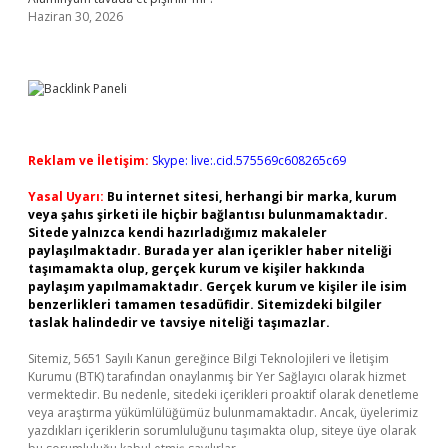
Haziran 30, 2026
Reklam ve İletişim:
Skype: live:.cid.575569c608265c69
Yasal Uyarı:
Bu internet sitesi, herhangi bir marka, kurum
veya şahıs şirketi ile hiçbir bağlantısı bulunmamaktadır.
Sitede yalnızca kendi hazırladığımız makaleler
paylaşılmaktadır. Burada yer alan içerikler haber niteliği
taşımamakta olup, gerçek kurum ve kişiler hakkında
paylaşım yapılmamaktadır. Gerçek kurum ve kişiler ile isim
benzerlikleri tamamen tesadüfidir. Sitemizdeki bilgiler
taslak halindedir ve tavsiye niteliği taşımazlar.
Sitemiz, 5651 Sayılı Kanun gereğince Bilgi Teknolojileri ve İletişim
Kurumu (BTK) tarafından onaylanmış bir Yer Sağlayıcı olarak hizmet
vermektedir. Bu nedenle, sitedeki içerikleri proaktif olarak denetleme
veya araştırma yükümlülüğümüz bulunmamaktadır. Ancak, üyelerimiz
yazdıkları içeriklerin sorumluluğunu taşımakta olup, siteye üye olarak