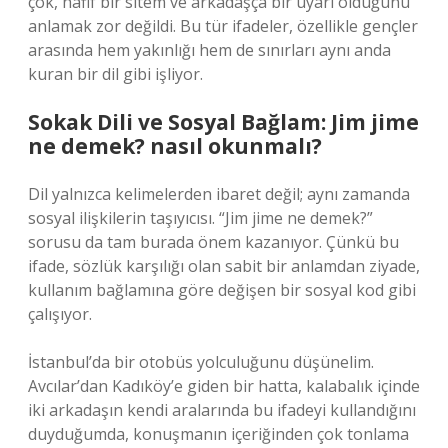
çok, hafif bir sitem ve arkadaşça bir uyarı olduğunu
anlamak zor değildi. Bu tür ifadeler, özellikle gençler
arasında hem yakınlığı hem de sınırları aynı anda
kuran bir dil gibi işliyor.
Sokak Dili ve Sosyal Bağlam: Jim jime
ne demek? nasıl okunmalı?
Dil yalnızca kelimelerden ibaret değil; aynı zamanda
sosyal ilişkilerin taşıyıcısı. “Jim jime ne demek?”
sorusu da tam burada önem kazanıyor. Çünkü bu
ifade, sözlük karşılığı olan sabit bir anlamdan ziyade,
kullanım bağlamına göre değişen bir sosyal kod gibi
çalışıyor.
İstanbul’da bir otobüs yolculuğunu düşünelim.
Avcılar’dan Kadıköy’e giden bir hatta, kalabalık içinde
iki arkadaşın kendi aralarında bu ifadeyi kullandığını
duyduğumda, konuşmanın içeriğinden çok tonlama