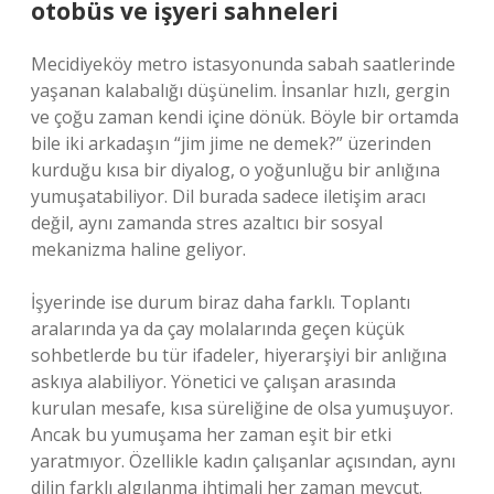
otobüs ve işyeri sahneleri
Mecidiyeköy metro istasyonunda sabah saatlerinde
yaşanan kalabalığı düşünelim. İnsanlar hızlı, gergin
ve çoğu zaman kendi içine dönük. Böyle bir ortamda
bile iki arkadaşın “jim jime ne demek?” üzerinden
kurduğu kısa bir diyalog, o yoğunluğu bir anlığına
yumuşatabiliyor. Dil burada sadece iletişim aracı
değil, aynı zamanda stres azaltıcı bir sosyal
mekanizma haline geliyor.
İşyerinde ise durum biraz daha farklı. Toplantı
aralarında ya da çay molalarında geçen küçük
sohbetlerde bu tür ifadeler, hiyerarşiyi bir anlığına
askıya alabiliyor. Yönetici ve çalışan arasında
kurulan mesafe, kısa süreliğine de olsa yumuşuyor.
Ancak bu yumuşama her zaman eşit bir etki
yaratmıyor. Özellikle kadın çalışanlar açısından, aynı
dilin farklı algılanma ihtimali her zaman mevcut.