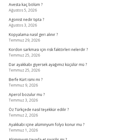
Avesta kaç bölüm ?
Ağustos 5, 2026
Agonist nedir tıpta ?
Ağustos 3, 2026
Kopyalama nasıl geri alınır ?
Temmuz 29, 2026
Kordon sarkması için risk faktörleri nelerdir ?
Temmuz 25, 2026
Dar ayakkabı giyersek ayağımız küçülür mü ?
Temmuz 25, 2026
Berfe Kürt ismi mi ?
Temmuz 9, 2026
Aperol bozulur mu ?
Temmuz 3, 2026
Öz Türkçede nasıl teşekkür edilir ?
Temmuz 2, 2026
Ayakkabi içine alüminyum folyo konur mu ?
Temmuz 1, 2026
Alüminyum tavada et pişirilir mi ?