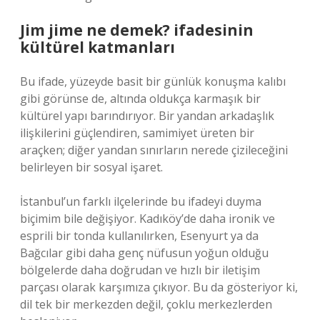
Jim jime ne demek? ifadesinin
kültürel katmanları
Bu ifade, yüzeyde basit bir günlük konuşma kalıbı
gibi görünse de, altında oldukça karmaşık bir
kültürel yapı barındırıyor. Bir yandan arkadaşlık
ilişkilerini güçlendiren, samimiyet üreten bir
araçken; diğer yandan sınırların nerede çizileceğini
belirleyen bir sosyal işaret.
İstanbul’un farklı ilçelerinde bu ifadeyi duyma
biçimim bile değişiyor. Kadıköy’de daha ironik ve
esprili bir tonda kullanılırken, Esenyurt ya da
Bağcılar gibi daha genç nüfusun yoğun olduğu
bölgelerde daha doğrudan ve hızlı bir iletişim
parçası olarak karşımıza çıkıyor. Bu da gösteriyor ki,
dil tek bir merkezden değil, çoklu merkezlerden