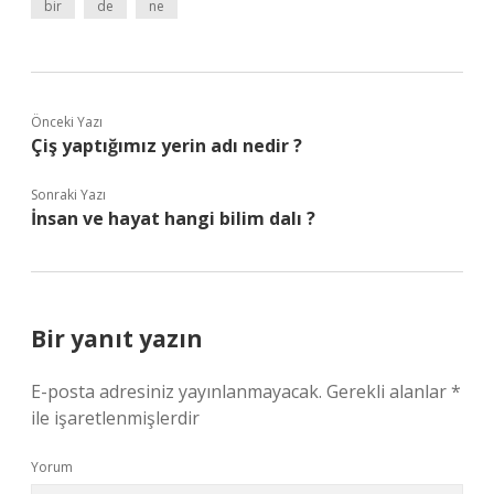
bir
de
ne
Önceki Yazı
Çiş yaptığımız yerin adı nedir ?
Sonraki Yazı
İnsan ve hayat hangi bilim dalı ?
Bir yanıt yazın
E-posta adresiniz yayınlanmayacak.
Gerekli alanlar
*
ile işaretlenmişlerdir
Yorum