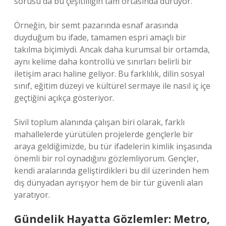
sorusu da bu çeşitliliğin tam ortasında duruyor.
Örneğin, bir semt pazarında esnaf arasında
duyduğum bu ifade, tamamen espri amaçlı bir
takılma biçimiydi. Ancak daha kurumsal bir ortamda,
aynı kelime daha kontrollü ve sınırları belirli bir
iletişim aracı haline geliyor. Bu farklılık, dilin sosyal
sınıf, eğitim düzeyi ve kültürel sermaye ile nasıl iç içe
geçtiğini açıkça gösteriyor.
Sivil toplum alanında çalışan biri olarak, farklı
mahallelerde yürütülen projelerde gençlerle bir
araya geldiğimizde, bu tür ifadelerin kimlik inşasında
önemli bir rol oynadığını gözlemliyorum. Gençler,
kendi aralarında geliştirdikleri bu dil üzerinden hem
dış dünyadan ayrışıyor hem de bir tür güvenli alan
yaratıyor.
Gündelik Hayatta Gözlemler: Metro,