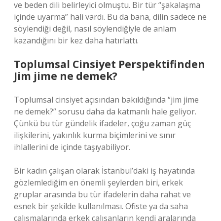
ve beden dili belirleyici olmuştu. Bir tür “şakalaşma
içinde uyarma” hali vardı. Bu da bana, dilin sadece ne
söylendiği değil, nasıl söylendiğiyle de anlam
kazandığını bir kez daha hatırlattı.
Toplumsal Cinsiyet Perspektifinden
Jim jime ne demek?
Toplumsal cinsiyet açısından bakıldığında “jim jime
ne demek?” sorusu daha da katmanlı hale geliyor.
Çünkü bu tür gündelik ifadeler, çoğu zaman güç
ilişkilerini, yakınlık kurma biçimlerini ve sınır
ihlallerini de içinde taşıyabiliyor.
Bir kadın çalışan olarak İstanbul’daki iş hayatında
gözlemlediğim en önemli şeylerden biri, erkek
gruplar arasında bu tür ifadelerin daha rahat ve
esnek bir şekilde kullanılması. Ofiste ya da saha
çalışmalarında erkek çalışanların kendi aralarında