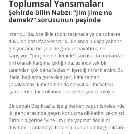
Toplumsal Yansımaları
Şehirde Dilin Nabzı: “Jim jime ne
demek?” sorusunun peşinde
İstanbul’da, özellikle toplu taşımada ya da sokakta
duyulan bazı ifadeler var ki, ilk anda kulağa yabancı
geliyor ama bir şekilde günlük hayatın içine
karışıyor. “Jim jime ne demek?” sorusu da bunlardan
biri olarak karşıma çıktığında, aslında tek bir
tanımdan çok daha fazlasını içerdiğini fark ettim. Bu
ifade, bağlama göre değişen, kimi zaman
şakalaşmayı kimi zaman da sosyal bir mesafeyi
işaret eden bir kullanım olarak karşımıza çıkıyor.
Bir sabah Beşiktaş’ta işe giderken vapur iskelesinde
iki genç arasında geçen konuşma dikkatimi çekmişti.
Birinin diğerine “yine jim jime yapma” dediğini
duydum. Tonlamaya bakınca bunun bir kızgınlıktan