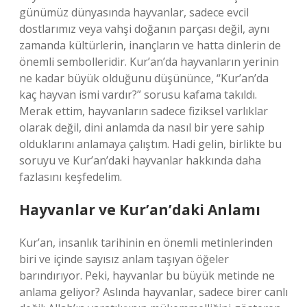
günümüz dünyasında hayvanlar, sadece evcil
dostlarımız veya vahşi doğanın parçası değil, aynı
zamanda kültürlerin, inançların ve hatta dinlerin de
önemli sembolleridir. Kur’an’da hayvanların yerinin
ne kadar büyük olduğunu düşününce, “Kur’an’da
kaç hayvan ismi vardır?” sorusu kafama takıldı.
Merak ettim, hayvanların sadece fiziksel varlıklar
olarak değil, dini anlamda da nasıl bir yere sahip
olduklarını anlamaya çalıştım. Hadi gelin, birlikte bu
soruyu ve Kur’an’daki hayvanlar hakkında daha
fazlasını keşfedelim.
Hayvanlar ve Kur’an’daki Anlamı
Kur’an, insanlık tarihinin en önemli metinlerinden
biri ve içinde sayısız anlam taşıyan öğeler
barındırıyor. Peki, hayvanlar bu büyük metinde ne
anlama geliyor? Aslında hayvanlar, sadece birer canlı