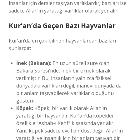
insanlar için dersler taşıyan varlıklardır; bazıları ise
sadece Allah’ın yarattığı varlıklar olarak yer alır.
Kur’an’da Geçen Bazı Hayvanlar
Kur’an’da en çok bilinen hayvanlardan bazıları
şunlardır:
İnek (Bakara):
En uzun süreli sure olan
Bakara Suresi’nde, inek bir örnek olarak
verilmiştir. Bu, insanların yalnızca fiziksel
dünyadaki varlıkları değil, manevi dünyada da
bir anlam taşıyabilecek varlıklar olduğunu
gösterir.
Köpek:
Köpek, bir varlık olarak Allah’ın
yarattığı bir hayvandır. Kur’an’da köpekler
özellikle “Ashab-ı Kehf” kıssasında yer alır.
Yani, köpek sadece evcil bir dost değil, Allah’ın
yarattığı ve insanlık için bir anlam taşıyan bir