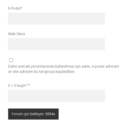
E-Posta*
Web Sitesi
Daha sonraki yorumlarımda kullanılması için adım, e-posta adresim
ve site adresim bu tarayıcıya kaydedilsin.
5 + 3 kaçtır?
*