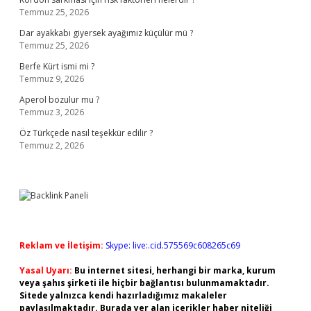
Temmuz 25, 2026
Dar ayakkabı giyersek ayağımız küçülür mü ?
Temmuz 25, 2026
Berfe Kürt ismi mi ?
Temmuz 9, 2026
Aperol bozulur mu ?
Temmuz 3, 2026
Öz Türkçede nasıl teşekkür edilir ?
Temmuz 2, 2026
Reklam ve İletişim:
Skype: live:.cid.575569c608265c69
Yasal Uyarı:
Bu internet sitesi, herhangi bir marka, kurum
veya şahıs şirketi ile hiçbir bağlantısı bulunmamaktadır.
Sitede yalnızca kendi hazırladığımız makaleler
paylaşılmaktadır. Burada yer alan içerikler haber niteliği