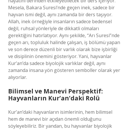
hayatını derinden etkileyebilecek bir ders içeriyor.
Mesela, Bakara Suresi’nde geçen inek, sadece bir
hayvan ismi değil, aynı zamanda bir ders taşıyor.
Allah, inek örneğiyle insanların sadece bedensel
değil, ruhsal yönleriyle de dikkatli olmaları
gerektiğini hatırlatıyor. Aynı şekilde, “Arı Suresi”nde
geçen arı, topluluk halinde çalışan, iş bölümü yapan
ve son derece düzenli bir varlık olarak bize işbirliği
ve disiplinin önemini gösteriyor. Yani, hayvanlar
Kur’an’da sadece biyolojik varlıklar değil, aynı
zamanda insana yön gösteren semboller olarak yer
alıyorlar.
Bilimsel ve Manevi Perspektif:
Hayvanların Kur’an’daki Rolü
Kur’an’daki hayvanların isimlerinin, hem bilimsel
hem de manevi bir açıdan önemli olduğunu
söyleyebiliriz. Bir yandan, bu hayvanlar biyolojik