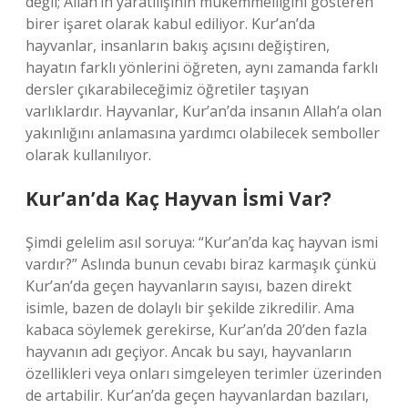
değil; Allah’ın yaratılışının mükemmelliğini gösteren
birer işaret olarak kabul ediliyor. Kur’an’da
hayvanlar, insanların bakış açısını değiştiren,
hayatın farklı yönlerini öğreten, aynı zamanda farklı
dersler çıkarabileceğimiz öğretiler taşıyan
varlıklardır. Hayvanlar, Kur’an’da insanın Allah’a olan
yakınlığını anlamasına yardımcı olabilecek semboller
olarak kullanılıyor.
Kur’an’da Kaç Hayvan İsmi Var?
Şimdi gelelim asıl soruya: “Kur’an’da kaç hayvan ismi
vardır?” Aslında bunun cevabı biraz karmaşık çünkü
Kur’an’da geçen hayvanların sayısı, bazen direkt
isimle, bazen de dolaylı bir şekilde zikredilir. Ama
kabaca söylemek gerekirse, Kur’an’da 20’den fazla
hayvanın adı geçiyor. Ancak bu sayı, hayvanların
özellikleri veya onları simgeleyen terimler üzerinden
de artabilir. Kur’an’da geçen hayvanlardan bazıları,