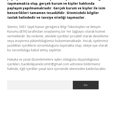
taşımamakta olup, gerçek kurum ve kişiler hakkında
paylaşım yapılmamaktadır. Gerçek kurum ve kişiler ile isim
benzerlikleri tamamen tesadüfidir. Sitemizdeki bilgiler
taslak halindedir ve tavsiye niteliği taşımazlar.
Sitemiz, 5651 Sayılı Kanun gereğince Bilgi Teknolojileri ve İletişim
Kurumu (BTK) tarafından onaylanmış bir Yer Sağlayıcı olarak hizmet
vermektedir. Bu nedenle, sitedeki içerikleri proaktif olarak denetleme
veya araştırma yükümlülüğümüz bulunmamaktadır. Ancak, üyelerimiz
yazdıkları içeriklerin sorumluluğunu taşımakta olup, siteye üye olarak
bu sorumluluğu kabul etmiş sayılırlar.
Hukuka ve yasal düzenlemelere aykırı olduğunu düşündüğünüz
içerikleri,
backlinkpanelicomtr@gmail.com
adresine bildirmeniz
halinde, ilgili içerikler yasal süre içerisinde sitemizden kaldırılacaktır.
Arama