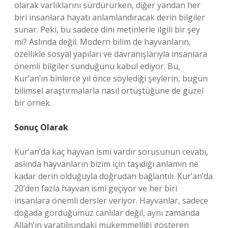
olarak varlıklarını sürdürürken, diğer yandan her
biri insanlara hayatı anlamlandıracak derin bilgiler
sunar. Peki, bu sadece dini metinlerle ilgili bir şey
mi? Aslında değil. Modern bilim de hayvanların,
özellikle sosyal yapıları ve davranışlarıyla insanlara
önemli bilgiler sunduğunu kabul ediyor. Bu,
Kur’an’ın binlerce yıl önce söylediği şeylerin, bugün
bilimsel araştırmalarla nasıl örtüştüğüne de güzel
bir örnek.
Sonuç Olarak
Kur’an’da kaç hayvan ismi vardır sorusunun cevabı,
aslında hayvanların bizim için taşıdığı anlamın ne
kadar derin olduğuyla doğrudan bağlantılı. Kur’an’da
20’den fazla hayvan ismi geçiyor ve her biri
insanlara önemli dersler veriyor. Hayvanlar, sadece
doğada gördüğümüz canlılar değil, aynı zamanda
Allah’ın yaratılışındaki mükemmelliği gösteren