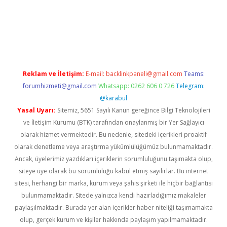
ps://grandoperabetgiris.com/
tulipbetgiris.org
Reklam ve İletişim:
E-mail:
backlinkpaneli@gmail.com
Teams:
forumhizmeti@gmail.com
Whatsapp: 0262 606 0 726
Telegram:
@karabul
Yasal Uyarı:
Sitemiz, 5651 Sayılı Kanun gereğince Bilgi Teknolojileri
ve İletişim Kurumu (BTK) tarafından onaylanmış bir Yer Sağlayıcı
olarak hizmet vermektedir. Bu nedenle, sitedeki içerikleri proaktif
olarak denetleme veya araştırma yükümlülüğümüz bulunmamaktadır.
Ancak, üyelerimiz yazdıkları içeriklerin sorumluluğunu taşımakta olup,
siteye üye olarak bu sorumluluğu kabul etmiş sayılırlar. Bu internet
sitesi, herhangi bir marka, kurum veya şahıs şirketi ile hiçbir bağlantısı
bulunmamaktadır. Sitede yalnızca kendi hazırladığımız makaleler
paylaşılmaktadır. Burada yer alan içerikler haber niteliği taşımamakta
olup, gerçek kurum ve kişiler hakkında paylaşım yapılmamaktadır.